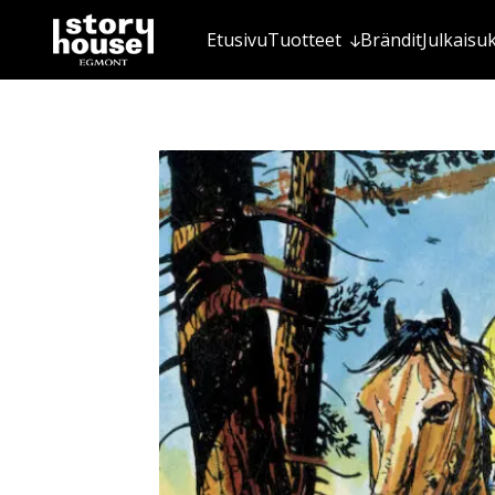
Etusivu
Tuotteet
Brändit
Julkaisu