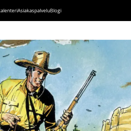
kalenteri
Asiakaspalvelu
Blogi