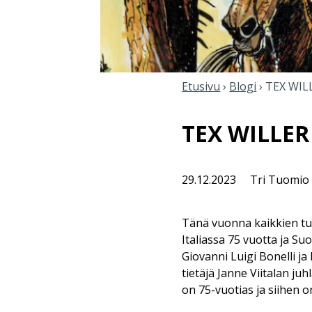
Etusivu
›
Blogi
›
TEX WIL
TEX WILLER
29.12.2023
Tri Tuomio
Tänä vuonna kaikkien tu
Italiassa 75 vuotta ja Suo
Giovanni Luigi Bonelli ja
tietäjä Janne Viitalan ju
on 75-vuotias ja siihen 