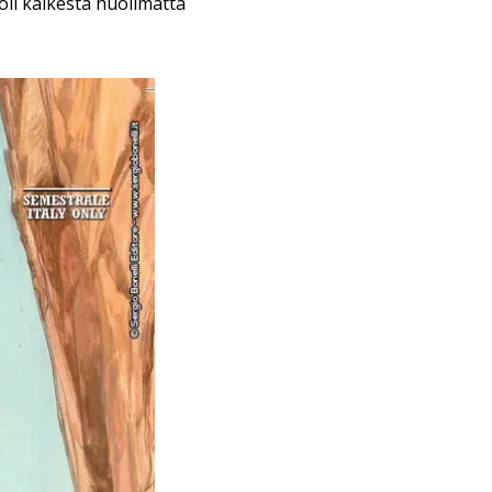
oli kaikesta huolimatta