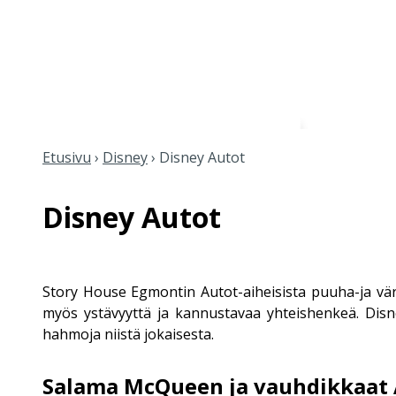
Etusivu
›
Disney
›
Disney Autot
Disney Autot
Story House Egmontin Autot-aiheisista puuha-ja värit
myös ystävyyttä ja kannustavaa yhteishenkeä.
Disn
hahmoja niistä jokaisesta.
Salama McQueen ja vauhdikkaat