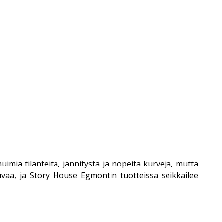
imia tilanteita, jännitystä ja nopeita kurveja, mutta
aa, ja Story House Egmontin tuotteissa seikkailee