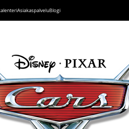
kalenteri
Asiakaspalvelu
Blogi