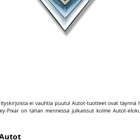
yskirjoista ei vauhtia puutu! Autot-tuotteet ovat täynnä hu
ey-Pixar
on tähän mennessä julkaissut kolme Autot-elokuv
 Autot