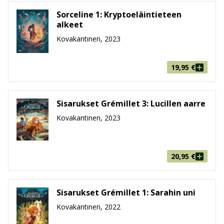
Sorceline 1: Kryptoeläintieteen
alkeet
Kovakantinen, 2023
19,95
€
Sisarukset Grémillet 3: Lucillen aarre
Kovakantinen, 2023
20,95
€
Sisarukset Grémillet 1: Sarahin uni
Kovakantinen, 2022