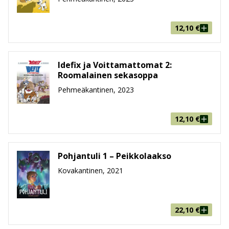
12,10
€
Idefix ja Voittamattomat 2:
Roomalainen sekasoppa
Pehmeäkantinen, 2023
12,10
€
Pohjantuli 1 – Peikkolaakso
Kovakantinen, 2021
22,10
€