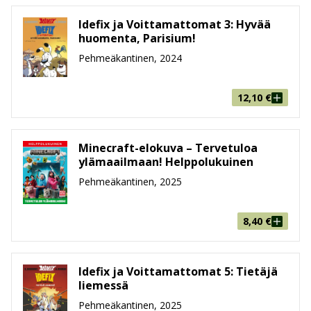
Idefix ja Voittamattomat 3: Hyvää
huomenta, Parisium!
Pehmeäkantinen, 2024
12,10
€
Minecraft-elokuva – Tervetuloa
ylämaailmaan! Helppolukuinen
Pehmeäkantinen, 2025
8,40
€
Idefix ja Voittamattomat 5: Tietäjä
liemessä
Pehmeäkantinen, 2025