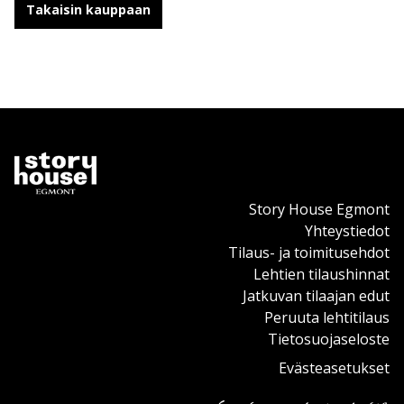
Takaisin kauppaan
Story House Egmont
Yhteystiedot
Tilaus- ja toimitusehdot
Lehtien tilaushinnat
Jatkuvan tilaajan edut
Peruuta lehtitilaus
Tietosuojaseloste
Evästeasetukset