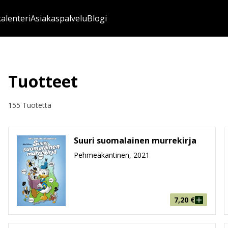
kalenteri
Asiakaspalvelu
Blogi
Tuotteet
155 Tuotetta
Suuri suomalainen murrekirja
Pehmeäkantinen, 2021
7,20
€