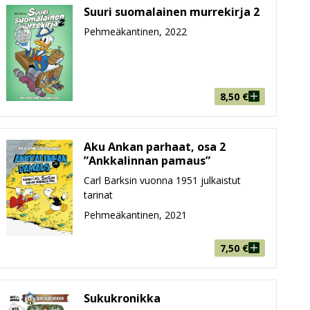
Suuri suomalainen murrekirja 2
Pehmeäkantinen, 2022
8,50
€
Aku Ankan parhaat, osa 2
”Ankkalinnan pamaus”
Carl Barksin vuonna 1951 julkaistut
tarinat
Pehmeäkantinen, 2021
7,50
€
Sukukronikka