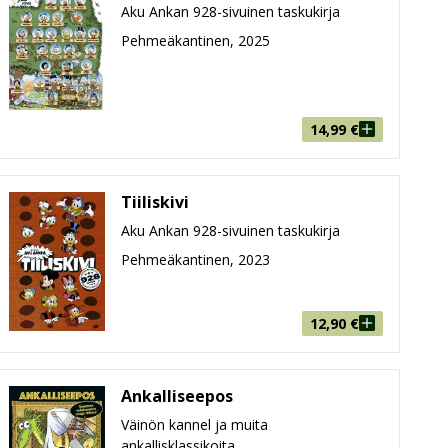
Aku Ankan 928-sivuinen taskukirja
Pehmeäkantinen, 2025
14,99
€
Tiiliskivi
Aku Ankan 928-sivuinen taskukirja
Pehmeäkantinen, 2023
12,90
€
Ankalliseepos
Väinön kannel ja muita
ankallisklassikoita