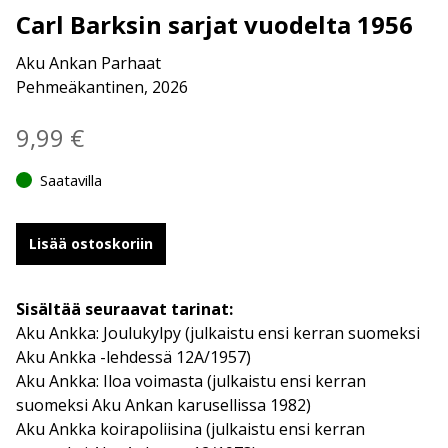
Carl Barksin sarjat vuodelta 1956
Aku Ankan Parhaat
Pehmeäkantinen, 2026
9,99
€
Saatavilla
Lisää ostoskoriin
Sisältää seuraavat tarinat:
Aku Ankka: Joulukylpy (julkaistu ensi kerran suomeksi
Aku Ankka -lehdessä 12A/1957)
Aku Ankka: Iloa voimasta (julkaistu ensi kerran
suomeksi Aku Ankan karusellissa 1982)
Aku Ankka koirapoliisina (julkaistu ensi kerran