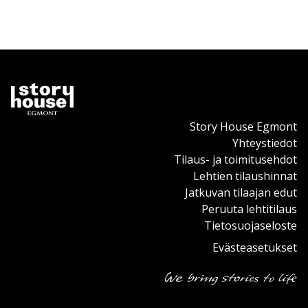
Story House Egmont
Yhteystiedot
Tilaus- ja toimitusehdot
Lehtien tilaushinnat
Jatkuvan tilaajan edut
Peruuta lehtitilaus
Tietosuojaseloste
Evästeasetukset