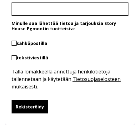
Minulle saa lähettää tietoa ja tarjouksia Story
House Egmontin tuotteista:
sähköpostilla
tekstiviestillä
Tällä lomakkeella annettuja henkilötietoja
tallennetaan ja käytetään
Tietosuojaselosteen
mukaisesti.
Rekisteröidy