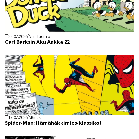
22.07.2026
Tri Tuomio
Carl Barksin Aku Ankka 22
17.07.2026
Rmaki
Spider-Man: Hämähäkkimies-klassikot