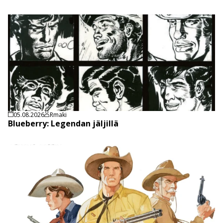
05.08.2026
Rmaki
Blueberry: Legendan jäljillä