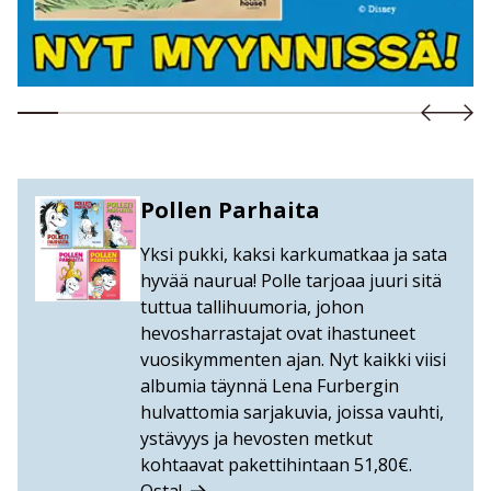
Pollen Parhaita
Yksi pukki, kaksi karkumatkaa ja sata
hyvää naurua! Polle tarjoaa juuri sitä
tuttua tallihuumoria, johon
hevosharrastajat ovat ihastuneet
vuosikymmenten ajan. Nyt kaikki viisi
albumia täynnä Lena Furbergin
hulvattomia sarjakuvia, joissa vauhti,
ystävyys ja hevosten metkut
kohtaavat pakettihintaan 51,80€.