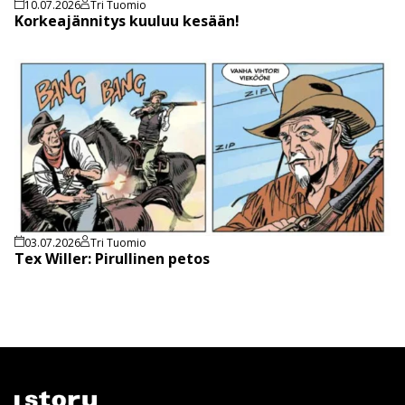
10.07.2026
Tri Tuomio
Korkeajännitys kuuluu kesään!
03.07.2026
Tri Tuomio
Tex Willer: Pirullinen petos