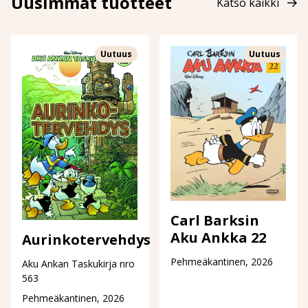
Uusimmat tuotteet
Katso kaikki
Uutuus
Uutuus
Carl Barksin
Aku Ankka 22
Aurinkotervehdys
Pehmeäkantinen, 2026
Aku Ankan Taskukirja nro
563
Pehmeäkantinen, 2026