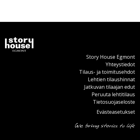
Story House Egmont
Yhteystiedot
Tilaus- ja toimitusehdot
Lehtien tilaushinnat
Jatkuvan tilaajan edut
Peruuta lehtitilaus
Tietosuojaseloste
Evästeasetukset