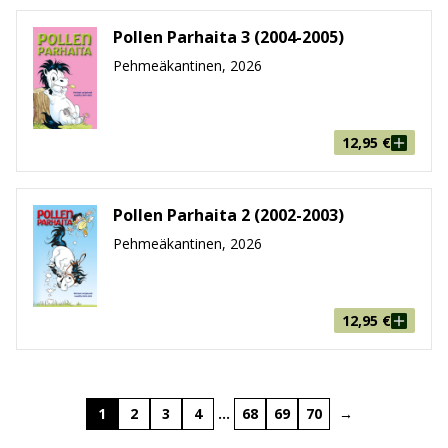
Pollen Parhaita 3 (2004-2005)
Pehmeäkantinen, 2026
12,95
€
Pollen Parhaita 2 (2002-2003)
Pehmeäkantinen, 2026
12,95
€
1
2
3
4
…
68
69
70
→