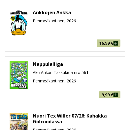
Ankkojen Ankka
Pehmeäkantinen, 2026
16,99
€
Nappulaliiga
Aku Ankan Taskukirja nro 561
Pehmeäkantinen, 2026
9,99
€
Nuori Tex Willer 07/26: Kahakka
Golcondassa
Pehmeäkantinen, 2026