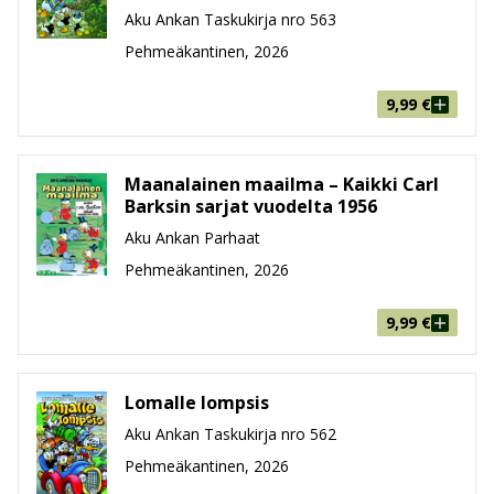
Aku Ankan Taskukirja nro 563
Pehmeäkantinen, 2026
9,99
€
Maanalainen maailma – Kaikki Carl
Barksin sarjat vuodelta 1956
Aku Ankan Parhaat
Pehmeäkantinen, 2026
9,99
€
Lomalle lompsis
Aku Ankan Taskukirja nro 562
Pehmeäkantinen, 2026