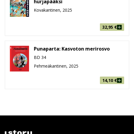
hurjapääksi
Kovakantinen, 2025
32,95
€
Punaparta: Kasvoton merirosvo
BD 34
Pehmeäkantinen, 2025
14,10
€