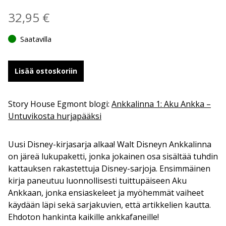
32,95
€
Saatavilla
Lisää ostoskoriin
Story House Egmont blogi:
Ankkalinna 1: Aku Ankka –
Untuvikosta hurjapääksi
Uusi Disney-kirjasarja alkaa! Walt Disneyn Ankkalinna
on järeä lukupaketti, jonka jokainen osa sisältää tuhdin
kattauksen rakastettuja Disney-sarjoja. Ensimmäinen
kirja paneutuu luonnollisesti tuittupäiseen Aku
Ankkaan, jonka ensiaskeleet ja myöhemmät vaiheet
käydään läpi sekä sarjakuvien, että artikkelien kautta.
Ehdoton hankinta kaikille ankkafaneille!