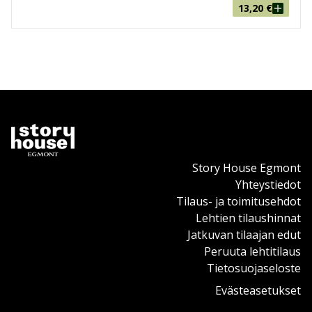
13,20
€
Story House Egmont
Yhteystiedot
Tilaus- ja toimitusehdot
Lehtien tilaushinnat
Jatkuvan tilaajan edut
Peruuta lehtitilaus
Tietosuojaseloste
Evästeasetukset