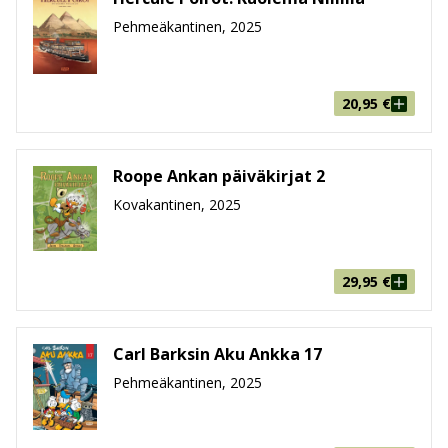
Pehmeäkantinen, 2025
20,95
€
Roope Ankan päiväkirjat 2
Kovakantinen, 2025
29,95
€
Carl Barksin Aku Ankka 17
Pehmeäkantinen, 2025