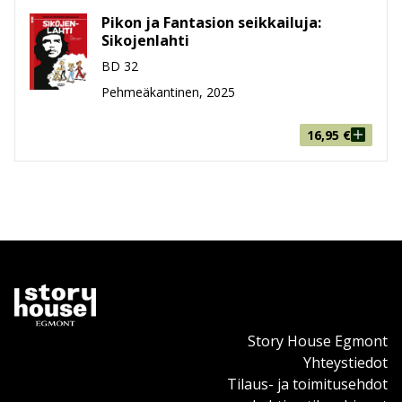
Pikon ja Fantasion seikkailuja:
Sikojenlahti
BD 32
Pehmeäkantinen, 2025
16,95
€
Story House Egmont
Yhteystiedot
Tilaus- ja toimitusehdot