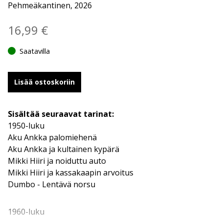
Pehmeäkantinen, 2026
16,99
€
Saatavilla
Lisää ostoskoriin
Sisältää seuraavat tarinat:
1950-luku
Aku Ankka palomiehenä
Aku Ankka ja kultainen kypärä
Mikki Hiiri ja noiduttu auto
Mikki Hiiri ja kassakaapin arvoitus
Dumbo - Lentävä norsu
1960-luku