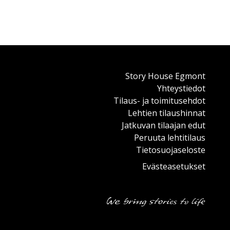
Story House Egmont
Yhteystiedot
Tilaus- ja toimitusehdot
Lehtien tilaushinnat
Jatkuvan tilaajan edut
Peruuta lehtitilaus
Tietosuojaseloste
Evästeasetukset