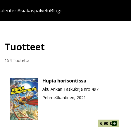
kalenteri
Asiakaspalvelu
Blogi
Tuotteet
154 Tuotetta
Hupia horisontissa
Aku Ankan Taskukirja nro 497
Pehmeäkantinen, 2021
6,90
€