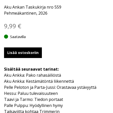
Aku Ankan Taskukirja nro 559
Pehmeäkantinen, 2026
9,99
€
Saatavilla
Lisää ostoskoriin
Sisältää seuraavat tarinat:
Aku Ankka: Pako rahasäiliöstä
Aku Ankka: Kestämätöntä liikennettä
Pelle Peloton ja Parta-Jussi: Orastavaa ystävyyttä
Hessu: Paluu tulevaisuuteen
Taavi ja Tarmo: Tiedon portaat
Palle Pulppu: Hyödyllinen hymy
Taikaviitta kohtaa Trimmerin