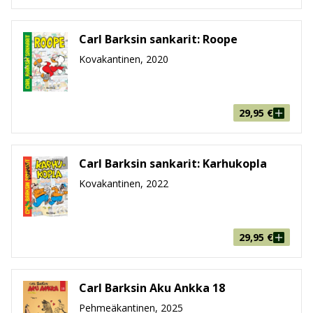
Carl Barksin sankarit: Roope
Kovakantinen, 2020
29,95
€
Carl Barksin sankarit: Karhukopla
Kovakantinen, 2022
29,95
€
Carl Barksin Aku Ankka 18
Pehmeäkantinen, 2025