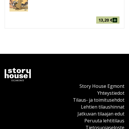
13,20
€
Story House Egmont
Yhteystiedot
Tilaus- ja toimitusehdot
Lehtien tilaushinnat
Jatkuvan tilaajan edut
Peruuta lehtitilaus
Tietosuojaseloste