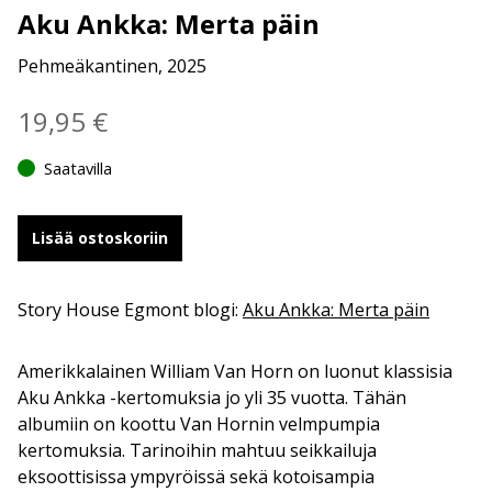
Aku Ankka: Merta päin
Pehmeäkantinen, 2025
19,95
€
Saatavilla
Lisää ostoskoriin
Story House Egmont blogi:
Aku Ankka: Merta päin
Amerikkalainen William Van Horn on luonut klassisia
Aku Ankka -kertomuksia jo yli 35 vuotta. Tähän
albumiin on koottu Van Hornin velmpumpia
kertomuksia. Tarinoihin mahtuu seikkailuja
eksoottisissa ympyröissä sekä kotoisampia