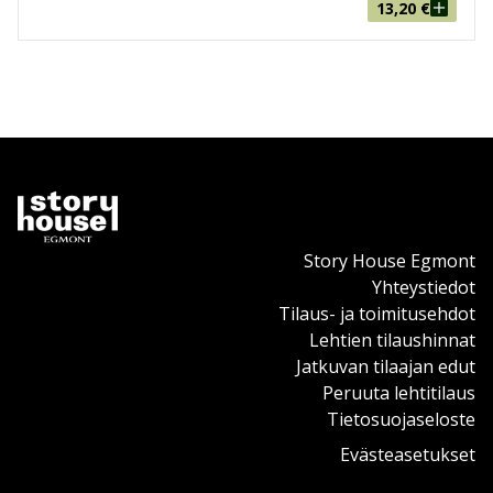
13,20
€
Story House Egmont
Yhteystiedot
Tilaus- ja toimitusehdot
Lehtien tilaushinnat
Jatkuvan tilaajan edut
Peruuta lehtitilaus
Tietosuojaseloste
Evästeasetukset