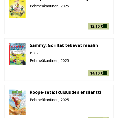
Pehmeäkantinen, 2025
12,10
€
Sammy: Gorillat tekevät maalin
BD 29
Pehmeäkantinen, 2025
14,10
€
Roope-setä: Ikuisuuden ensilantti
Pehmeäkantinen, 2025