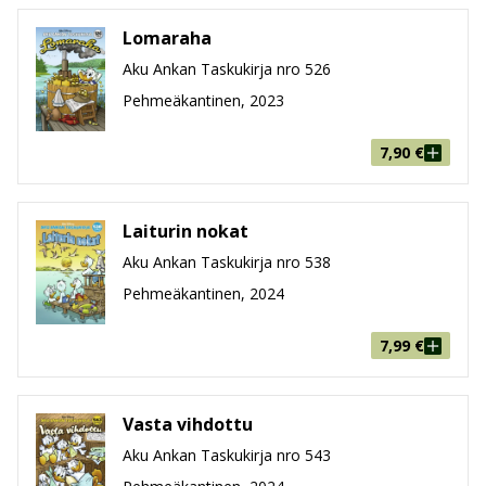
Lomaraha
Aku Ankan Taskukirja nro 526
Pehmeäkantinen, 2023
7,90
€
Laiturin nokat
Aku Ankan Taskukirja nro 538
Pehmeäkantinen, 2024
7,99
€
Vasta vihdottu
Aku Ankan Taskukirja nro 543