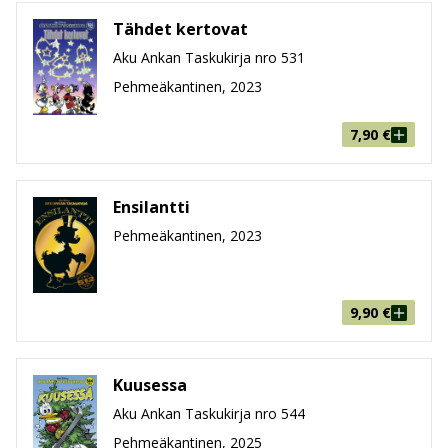
Tähdet kertovat
Aku Ankan Taskukirja nro 531
Pehmeäkantinen, 2023
7,90
€
Ensilantti
Pehmeäkantinen, 2023
9,90
€
Kuusessa
Aku Ankan Taskukirja nro 544
Pehmeäkantinen, 2025