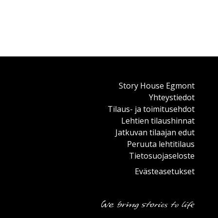
Story House Egmont
Yhteystiedot
Tilaus- ja toimitusehdot
Lehtien tilaushinnat
Jatkuvan tilaajan edut
Peruuta lehtitilaus
Tietosuojaseloste
Evästeasetukset