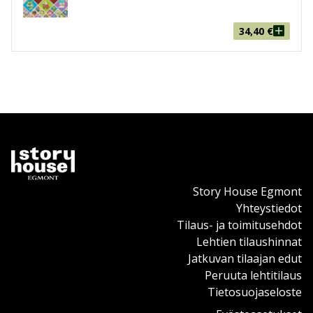
34,40
€
Story House Egmont
Yhteystiedot
Tilaus- ja toimitusehdot
Lehtien tilaushinnat
Jatkuvan tilaajan edut
Peruuta lehtitilaus
Tietosuojaseloste