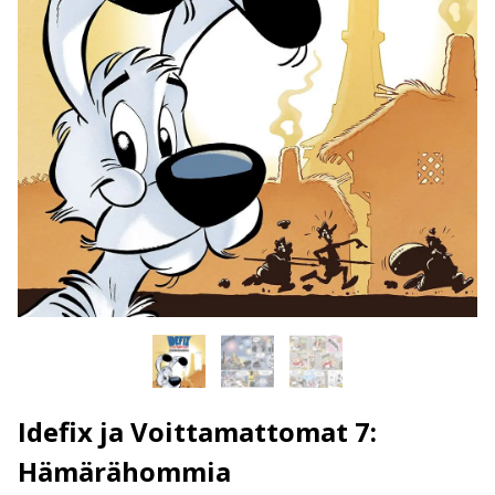
Idefix ja Voittamattomat 7:
Hämärähommia