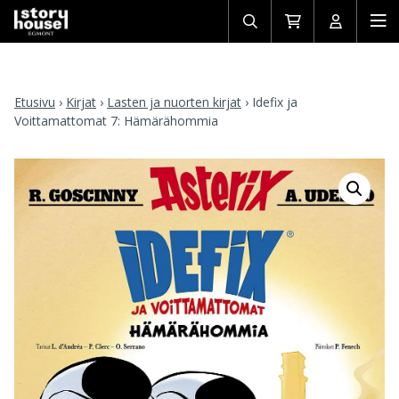
Avaa/sulje
Siirry
Avaa/sulj
Ava
haku
ostoskoriin
käyttäjän
mob
Etusivu
›
Kirjat
›
Lasten ja nuorten kirjat
›
Idefix ja
Voittamattomat 7: Hämärähommia