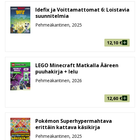
Idefix ja Voittamattomat 6: Loistavia
suunnitelmia
Pehmeäkantinen, 2025
12,10
€
LEGO Minecraft Matkalla Ääreen
puuhakirja + lelu
Pehmeäkantinen, 2026
12,60
€
Pokémon Superhypermahtava
erittäin kattava käsikirja
Pehmeäkantinen, 2025