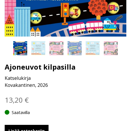
Ajoneuvot kilpasilla
Katselukirja
Kovakantinen, 2026
13,20
€
Saatavilla
Lisää ostoskoriin