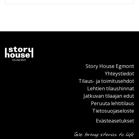
Story House Egmont
Yhteystiedot
Tilaus- ja toimitusehdot
Lehtien tilaushinnat
Jatkuvan tilaajan edut
Peruuta lehtitilaus
Tietosuojaseloste
Evästeasetukset