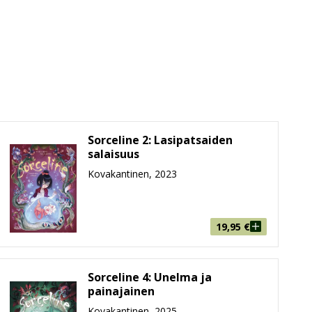
Sorceline 2: Lasipatsaiden
salaisuus
Kovakantinen, 2023
19,95
€
Sorceline 4: Unelma ja
painajainen
Kovakantinen, 2025