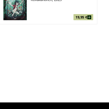
19,95
€