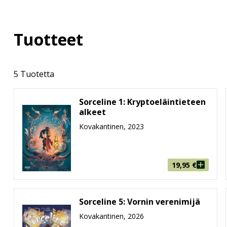
Tuotteet
5 Tuotetta
Sorceline 1: Kryptoeläintieteen
alkeet
Kovakantinen, 2023
19,95
€
Sorceline 5: Vornin verenimijä
Kovakantinen, 2026