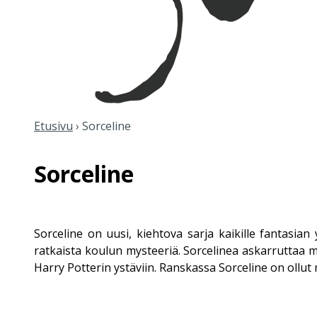
Etusivu
›
Sorceline
Sorceline
Sorceline on uusi, kiehtova sarja kaikille fantasian
ratkaista koulun mysteeriä. Sorcelinea askarruttaa 
Harry Potterin ystäviin. Ranskassa Sorceline on ollu