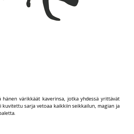
kä hänen värikkäät kaverinsa, jotka yhdessä yrittävät
uvitettu sarja vetoaa kaikkiin seikkailun, magian ja
aletta.