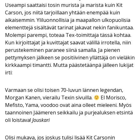
Useampi saattaisi tosin murista ja marista kuin Kit
Carson, jos niitä tarjoillaan yhtään enempää kuin
aikaisemmin. Yliluonnollisia ja maapallon ulkopuolisia
elementtejä sisältävät tarinat jakavat nekin fanikuntaa.
Molempi parempi, toteaa Tex-toimittaja tässä kohtaa.
Kun kirjoittajat ja kuvittajat saavat välillä irrotella, niin
perustekeminen paranee siinä samalla. Ja pienen
pettymyksen jälkeen se positiivinen yllättäjä on vieläkin
kirkkaampi timantti. Mutta päästetäänpä jälleen lukijat
irti:
Varmaan se olisi toisen 70-luvun lännen legendan,
Morgan Kanen, vierailu Texin sivuilla.
El Morisco,
Mefisto, Yama, voodoo ovat aina olleet mieleeni. Myös
taannoinen Jäämeren seikkailu ja purjealuksen etsintä
oli loistava!
Jouskari
Olisi mukava, jos joskus tulisi lisää Kit Carsonin