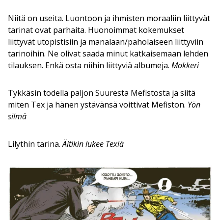
Niitä on useita. Luontoon ja ihmisten moraaliin liittyvät
tarinat ovat parhaita. Huonoimmat kokemukset
liittyvät utopistisiin ja manalaan/paholaiseen liittyviin
tarinoihin. Ne olivat saada minut katkaisemaan lehden
tilauksen. Enkä osta niihin liittyviä albumeja.
Mokkeri
Tykkäsin todella paljon Suuresta Mefistosta ja siitä
miten Tex ja hänen ystävänsä voittivat Mefiston.
Yön
silmä
Lilythin tarina.
Äitikin lukee Texiä