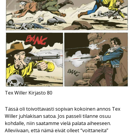
Tex Willer Kirjasto 80
Tässä oli toivottavasti sopivan kokoinen annos Tex
Willer juhlakisan satoa. Jos passeli tilanne osuu
kohdalle, niin saatamme vielä palata aiheeseen.
Alleviivaan, että nämä eivät olleet “voittaneita”