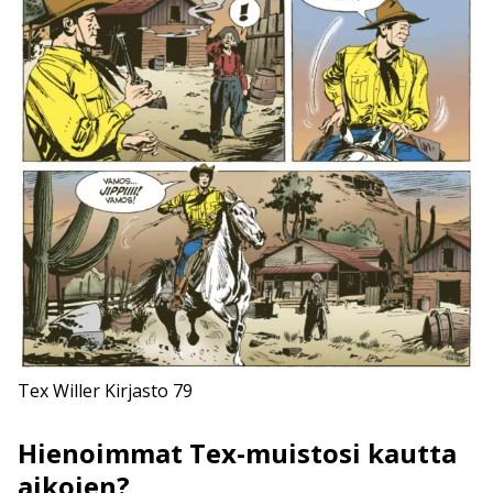
Tex Willer Kirjasto 79
Hienoimmat Tex-muistosi kautta
aikojen?