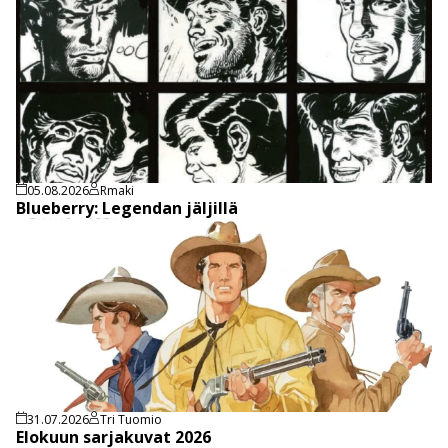
05.08.2026
Rmaki
Blueberry: Legendan jäljillä
31.07.2026
Tri Tuomio
Elokuun sarjakuvat 2026