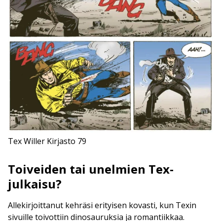
Tex Willer Kirjasto 79
Toiveiden tai unelmien Tex-
julkaisu?
Allekirjoittanut kehräsi erityisen kovasti, kun Texin
sivuille toivottiin dinosauruksia ja romantiikkaa.