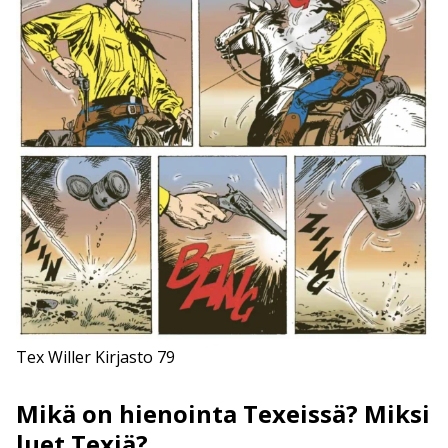
Tex Willer Kirjasto 79
Mikä on hienointa Texeissä? Miksi
luet Texiä?