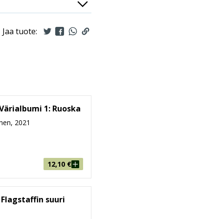
inasta vastaa Tex
uro Boselli.
 a Fumetti 13:
Jaa tuote:
er -sarja, joka on
a nelivärinen.
 Värialbumi 1: Ruoska
nen, 2021
12,10
€
 Flagstaffin suuri