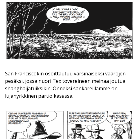
San Franciscokin osoittautuu varsinaiseksi vaarojen
pesäksi, jossa nuori Tex tovereineen meinaa joutua
shanghaijatuiksikin. Onneksi sankareillamme on
lujanyrkkinen partio kasassa.