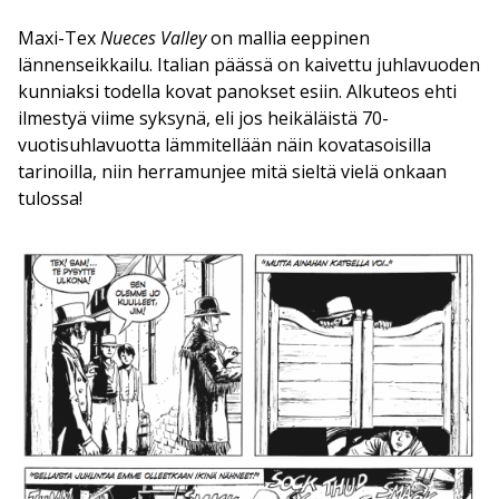
Maxi-Tex
Nueces Valley
on mallia eeppinen
lännenseikkailu. Italian päässä on kaivettu juhlavuoden
kunniaksi todella kovat panokset esiin. Alkuteos ehti
ilmestyä viime syksynä, eli jos heikäläistä 70-
vuotisuhlavuotta lämmitellään näin kovatasoisilla
tarinoilla, niin herramunjee mitä sieltä vielä onkaan
tulossa!