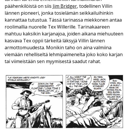
päähenkilöistä on siis
Jim Bridger
, todellinen Villin
lännen pioneeri, jonka tosielämän seikkailuihinkin
kannattaa tutustua. Tässä tarinassa miekkonen antaa
roolimallia nuorelle Tex Willerille. Tarinakaareen
mahtuu kaksikin karjanajoa, joiden aikana miehuuteen
kasvava Tex oppii tärkeitä läksyjä Villin lännen
armottomuudesta. Monikin taho on aina valmiina
viemään rehelliseltä lehmipaimenelta joko koko karjan
tai viimeistään sen myymisestä saadut rahat.