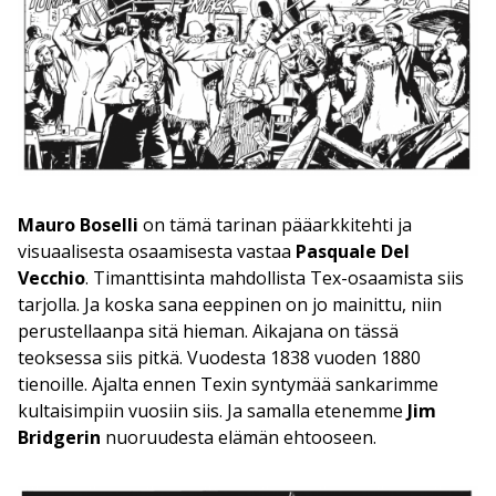
Mauro Boselli
on tämä tarinan pääarkkitehti ja
visuaalisesta osaamisesta vastaa
Pasquale Del
Vecchio
. Timanttisinta mahdollista Tex-osaamista siis
tarjolla. Ja koska sana eeppinen on jo mainittu, niin
perustellaanpa sitä hieman. Aikajana on tässä
teoksessa siis pitkä. Vuodesta 1838 vuoden 1880
tienoille. Ajalta ennen Texin syntymää sankarimme
kultaisimpiin vuosiin siis. Ja samalla etenemme
Jim
Bridgerin
nuoruudesta elämän ehtooseen.