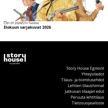
31.07.2026
Tri Tuomio
Elokuun sarjakuvat 2026
Story House Egmont
Yhteystiedot
Tilaus- ja toimitusehdot
Lehtien tilaushinnat
Jatkuvan tilaajan edut
Peruuta lehtitilaus
Tietosuojaseloste