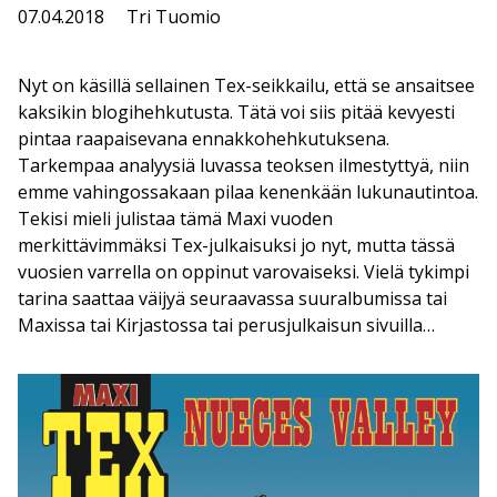
07.04.2018
Tri Tuomio
Nyt on käsillä sellainen Tex-seikkailu, että se ansaitsee
kaksikin blogihehkutusta. Tätä voi siis pitää kevyesti
pintaa raapaisevana ennakkohehkutuksena.
Tarkempaa analyysiä luvassa teoksen ilmestyttyä, niin
emme vahingossakaan pilaa kenenkään lukunautintoa.
Tekisi mieli julistaa tämä Maxi vuoden
merkittävimmäksi Tex-julkaisuksi jo nyt, mutta tässä
vuosien varrella on oppinut varovaiseksi. Vielä tykimpi
tarina saattaa väijyä seuraavassa suuralbumissa tai
Maxissa tai Kirjastossa tai perusjulkaisun sivuilla…