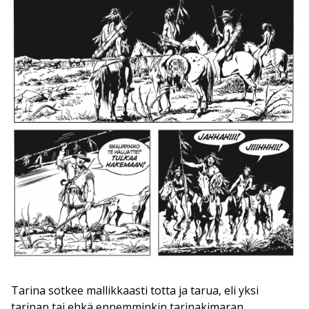
Tarina sotkee mallikkaasti totta ja tarua, eli yksi
tarinan tai ehkä ennemminkin tarinakimaran