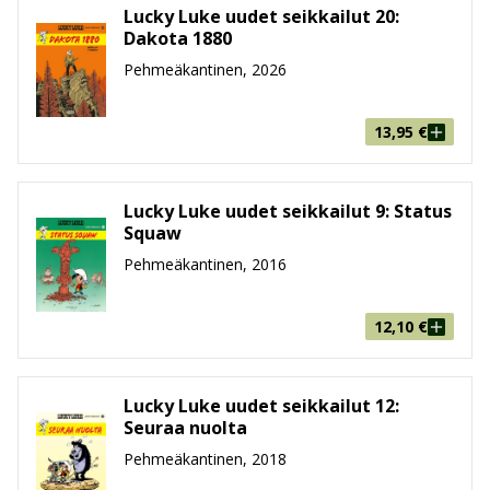
Lucky Luke uudet seikkailut 20:
Dakota 1880
Pehmeäkantinen, 2026
13,95
€
Lucky Luke uudet seikkailut 9: Status
Squaw
Pehmeäkantinen, 2016
12,10
€
Lucky Luke uudet seikkailut 12:
Seuraa nuolta
Pehmeäkantinen, 2018