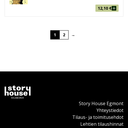
12,10
€
1
2
→
Story House Egmont
Yhteystiedot
Tilaus- ja toimitusehdot
Lehtien tilaushinnat