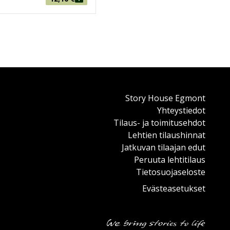
Story House Egmont
Yhteystiedot
Tilaus- ja toimitusehdot
Lehtien tilaushinnat
Jatkuvan tilaajan edut
Peruuta lehtitilaus
Tietosuojaseloste
Evästeasetukset