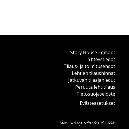
Story House Egmont
Yhteystiedot
Tilaus- ja toimitusehdot
Lehtien tilaushinnat
Jatkuvan tilaajan edut
Peruuta lehtitilaus
Tietosuojaseloste
Evästeasetukset