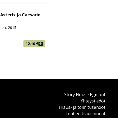
 Asterix ja Caesarin
nen, 2015
12,10
€
Story House Egmont
Yhteystiedot
Tilaus- ja toimitusehdot
Lehtien tilaushinnat