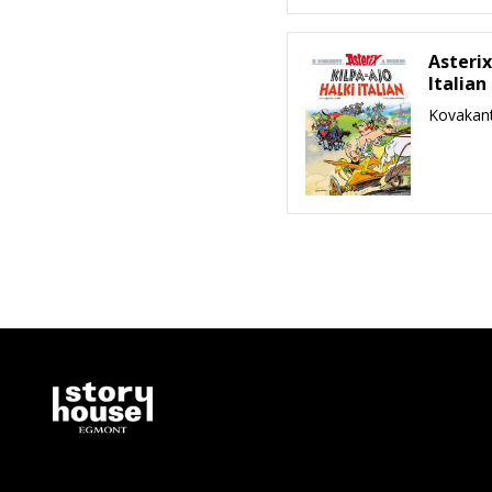
Asterix
Italian
Kovakant