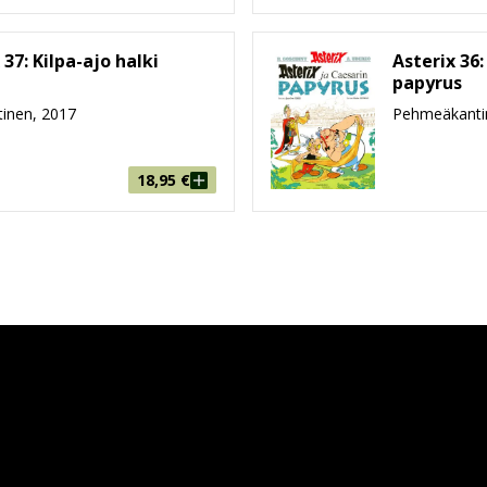
 37: Kilpa-ajo halki
Asterix 36:
papyrus
inen, 2017
Pehmeäkanti
18,95
€