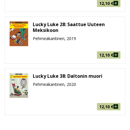
12,10
€
Lucky Luke 28: Saattue Uuteen
Meksikoon
Pehmeäkantinen, 2019
12,10
€
Lucky Luke 38: Daltonin muori
Pehmeäkantinen, 2020
12,10
€