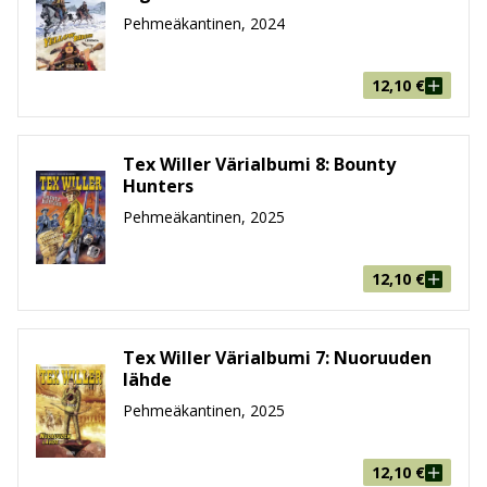
Pehmeäkantinen, 2024
12,10
€
Tex Willer Värialbumi 8: Bounty
Hunters
Pehmeäkantinen, 2025
12,10
€
Tex Willer Värialbumi 7: Nuoruuden
lähde
Pehmeäkantinen, 2025
12,10
€