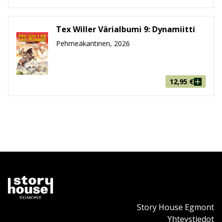
Tex Willer Värialbumi 9: Dynamiitti
Pehmeäkantinen, 2026
12,95
€
Story House Egmont
Yhteystiedot