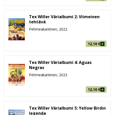
Tex Willer Värialbumi 2: Viimeinen
tehtävä
Pehmeäkantinen, 2022
12,10
€
Tex Willer Värialbumi 4: Aguas
Negras
Pehmeäkantinen, 2023
12,10
€
Tex Willer Värialbumi 5: Yellow Birdin
legenda