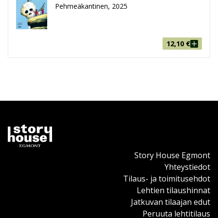
Pehmeäkantinen, 2025
12,10
€
Story House Egmont
Yhteystiedot
Tilaus- ja toimitusehdot
Lehtien tilaushinnat
Jatkuvan tilaajan edut
Peruuta lehtitilaus