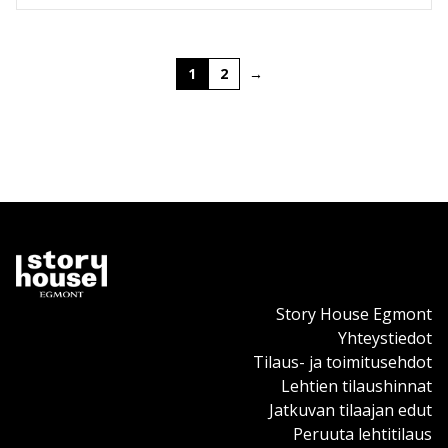
1
2
→
Story House Egmont
Yhteystiedot
Tilaus- ja toimitusehdot
Lehtien tilaushinnat
Jatkuvan tilaajan edut
Peruuta lehtitilaus