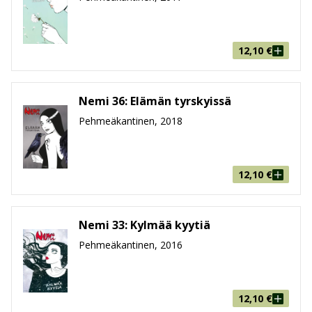
12,10
€
Nemi 36: Elämän tyrskyissä
Pehmeäkantinen, 2018
12,10
€
Nemi 33: Kylmää kyytiä
Pehmeäkantinen, 2016
12,10
€