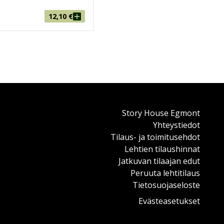
12,10
€
Story House Egmont
Yhteystiedot
Tilaus- ja toimitusehdot
Lehtien tilaushinnat
Jatkuvan tilaajan edut
Peruuta lehtitilaus
Tietosuojaseloste
Evästeasetukset