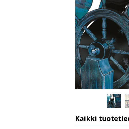
Kaikki tuotetie
ISBN