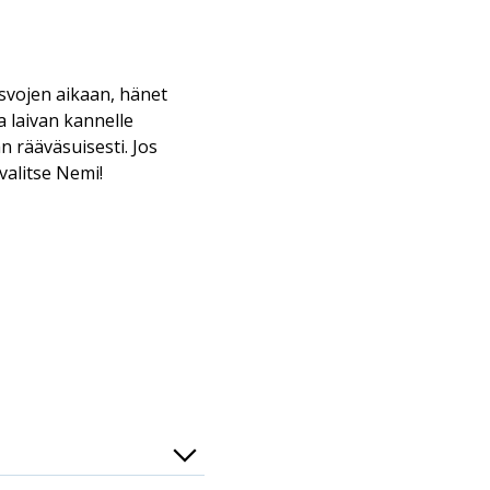
osvojen aikaan, hänet
a laivan kannelle
 rääväsuisesti. Jos
 valitse Nemi!