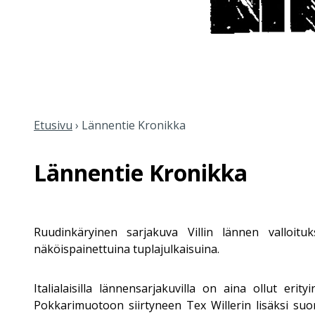
Etusivu
›
Lännentie Kronikka
Lännentie Kronikka
Ruudinkäryinen sarjakuva Villin lännen valloitu
näköispainettuina tuplajulkaisuina.
Italialaisilla lännensarjakuvilla on aina ollut er
Pokkarimuotoon siirtyneen
Tex Willerin
lisäksi suo