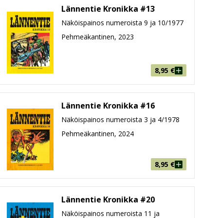
Lännentie Kronikka #13
Näköispainos numeroista 9 ja 10/1977
Pehmeäkantinen, 2023
8,95
€
Lännentie Kronikka #16
Näköispainos numeroista 3 ja 4/1978
Pehmeäkantinen, 2024
8,95
€
Lännentie Kronikka #20
Näköispainos numeroista 11 ja