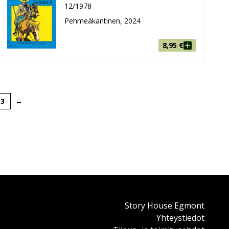
12/1978
Pehmeäkantinen, 2024
8,95
€
3
→
Story House Egmont
Yhteystiedot