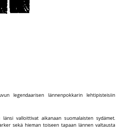
vun legendaarisen lännenpokkarin lehtipisteisiin
i länsi valloittivat aikanaan suomalaisten sydämet.
 Parker sekä hieman toiseen tapaan lännen valtausta