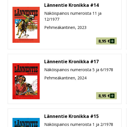
Lännentie Kronikka #14
Näköispainos numeroista 11 ja
12/1977
Pehmeäkantinen, 2023
8,95
€
Lännentie Kronikka #17
Näköispainos numeroista 5 ja 6/1978
Pehmeäkantinen, 2024
8,95
€
Lännentie Kronikka #15
Näköispainos numeroista 1 ja 2/1978