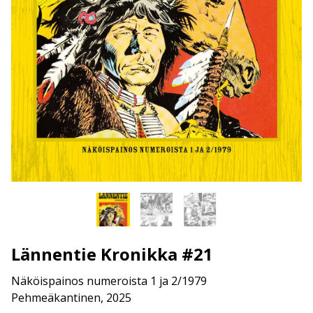
Lännentie Kronikka #21
Näköispainos numeroista 1 ja 2/1979
Pehmeäkantinen, 2025