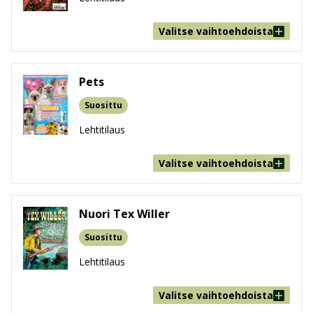
Valitse vaihtoehdoista
Pets
Suosittu
Lehtitilaus
Valitse vaihtoehdoista
Nuori Tex Willer
Suosittu
Lehtitilaus
Valitse vaihtoehdoista