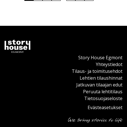
Story House Egmont
Yhteystiedot
Tilaus- ja toimitusehdot
Lehtien tilaushinnat
Jatkuvan tilaajan edut
Peruuta lehtitilaus
Tietosuojaseloste
Evästeasetukset