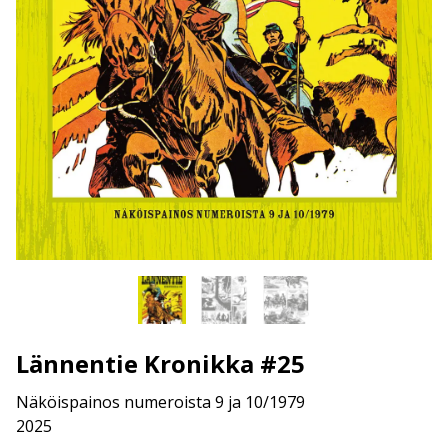
Lännentie Kronikka #25
Näköispainos numeroista 9 ja 10/1979
2025