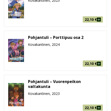
Kovakantinen, 2025
22,10
€
Pohjantuli – Porttipuu osa 2
Kovakantinen, 2024
22,10
€
Pohjantuli – Vuorenpeikon
valtakunta
Kovakantinen, 2023
22,10
€