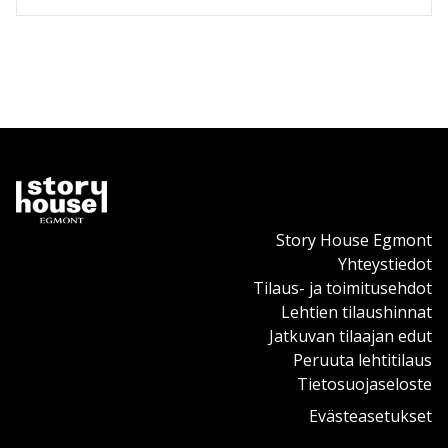
Story House Egmont
Yhteystiedot
Tilaus- ja toimitusehdot
Lehtien tilaushinnat
Jatkuvan tilaajan edut
Peruuta lehtitilaus
Tietosuojaseloste
Evästeasetukset