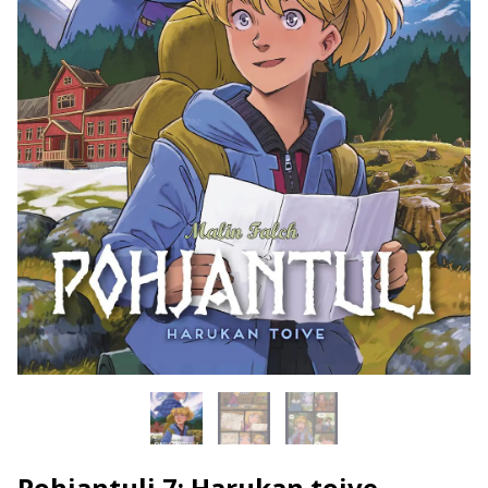
Pohjantuli 7: Harukan toive