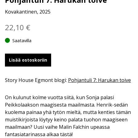
Kovakantinen, 2025
22,10
€
Saatavilla
Lisää ostoskoriin
Story House Egmont blogi:
Pohjantuli 7: Harukan toive
On kulunut kolme vuotta siitä, kun Sonja palasi
Peikkolaakson maagisesta maailmasta. Henrik-sedän
kuolema painaa yhä tytön mieltä, mutta kenties tämän
muistikirjoista löytyy keino palata tuohon maagiseen
maailmaan? Uusi vaihe Malin Falchin upeassa
fantasiatarinassa alkaa tästä!