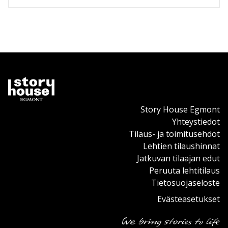
Story House Egmont
Yhteystiedot
Tilaus- ja toimitusehdot
Lehtien tilaushinnat
Jatkuvan tilaajan edut
Peruuta lehtitilaus
Tietosuojaseloste
Evästeasetukset