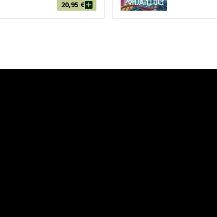
20,95
€