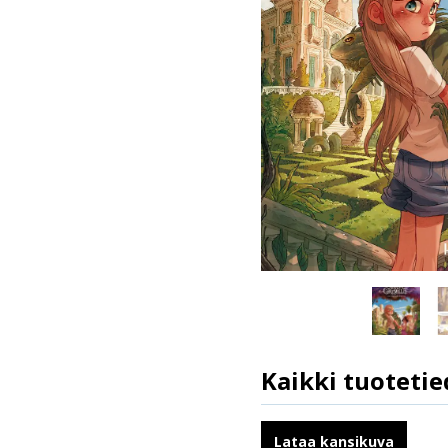
Kaikki tuotetie
ISBN
Kirjoittajat
Lataa kansikuva