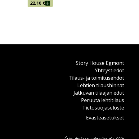
22,10
€
Story House Egmont
Yhteystiedot
Tilaus- ja toimitusehdot
Lehtien tilaushinnat
Jatkuvan tilaajan edut
Peruuta lehtitilaus
Tietosuojaseloste
Evästeasetukset