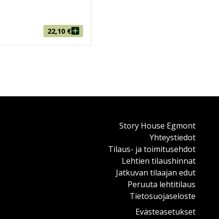
22,10
€
Story House Egmont
Yhteystiedot
Tilaus- ja toimitusehdot
Lehtien tilaushinnat
Jatkuvan tilaajan edut
Peruuta lehtitilaus
Tietosuojaseloste
Evästeasetukset