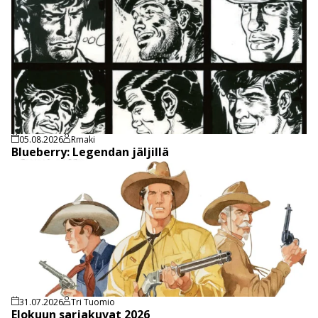
05.08.2026
Rmaki
Blueberry: Legendan jäljillä
31.07.2026
Tri Tuomio
Elokuun sarjakuvat 2026