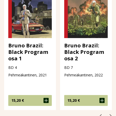
Bruno Brazil:
Bruno Brazil:
Black Program
Black Program
osa 1
osa 2
BD 4
BD 7
Pehmeäkantinen, 2021
Pehmeäkantinen, 2022
15,20
€
15,20
€