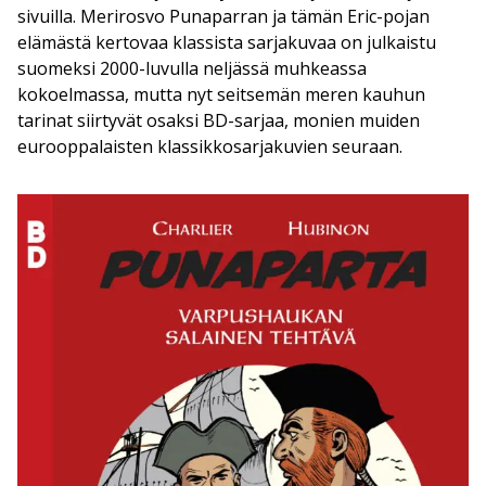
sivuilla. Merirosvo Punaparran ja tämän Eric-pojan
elämästä kertovaa klassista sarjakuvaa on julkaistu
suomeksi 2000-luvulla neljässä muhkeassa
kokoelmassa, mutta nyt seitsemän meren kauhun
tarinat siirtyvät osaksi BD-sarjaa, monien muiden
eurooppalaisten klassikkosarjakuvien seuraan.