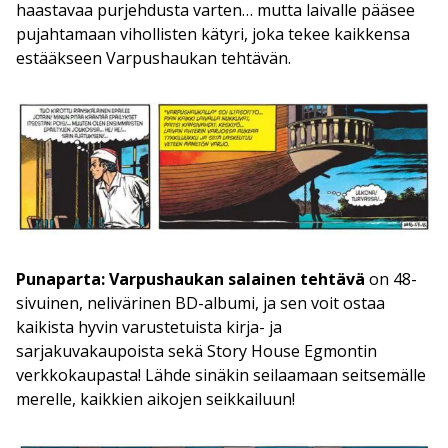
haastavaa purjehdusta varten… mutta laivalle pääsee
pujahtamaan vihollisten kätyri, joka tekee kaikkensa
estääkseen Varpushaukan tehtävän.
Punaparta: Varpushaukan salainen tehtävä
on 48-
sivuinen, nelivärinen BD-albumi, ja sen voit ostaa
kaikista hyvin varustetuista kirja- ja
sarjakuvakaupoista sekä Story House Egmontin
verkkokaupasta! Lähde sinäkin seilaamaan seitsemälle
merelle, kaikkien aikojen seikkailuun!