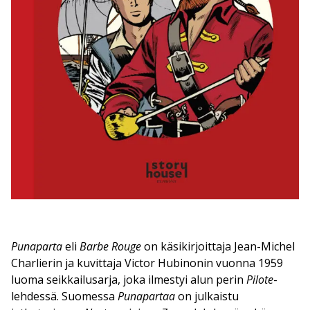
Punaparta
eli
Barbe Rouge
on käsikirjoittaja Jean-Michel
Charlierin ja kuvittaja Victor Hubinonin vuonna 1959
luoma seikkailusarja, joka ilmestyi alun perin
Pilote
-
lehdessä. Suomessa
Punapartaa
on julkaistu