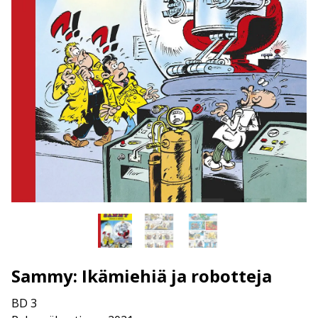
Sammy: Ikämiehiä ja robotteja
BD 3