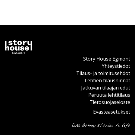
Story House Egmont
Yhteystiedot
Tilaus- ja toimitusehdot
Lehtien tilaushinnat
Jatkuvan tilaajan edut
Peruuta lehtitilaus
Tietosuojaseloste
Evästeasetukset