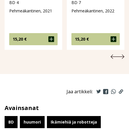
BD 4
BD 7
Pehmeäkantinen, 2021
Pehmeäkantinen, 2022
15,20
€
15,20
€
Jaa artikkeli:
Avainsanat
BD
huumori
Ikämiehiä ja robotteja