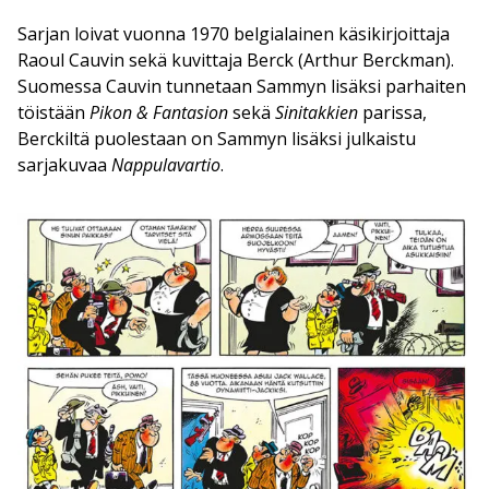
Sarjan loivat vuonna 1970 belgialainen käsikirjoittaja
Raoul Cauvin sekä kuvittaja Berck (Arthur Berckman).
Suomessa Cauvin tunnetaan Sammyn lisäksi parhaiten
töistään
Pikon & Fantasion
sekä
Sinitakkien
parissa,
Berckiltä puolestaan on Sammyn lisäksi julkaistu
sarjakuvaa
Nappulavartio
.