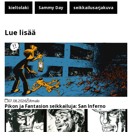
kieltolaki
Sammy Day
seikkailusarjakuva
Lue lisää
07.08.2026
Rmaki
Pikon ja Fantasion seikkailuja: San Inferno