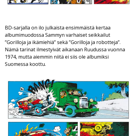
BD-sarjalla on ilo julkaista ensimmäistä kertaa
albumimuodossa Sammyn varhaiset seikkailut
”Gorilloja ja ikämiehiä” sekä ”Gorilloja ja robotteja”.
Nämä tarinat ilmestyivät aikanaan Ruudussa vuonna
1974, mutta aiemmin niitä ei siis ole albumiksi
Suomessa koottu.