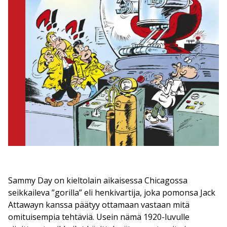
Sammy Day on kieltolain aikaisessa Chicagossa
seikkaileva ”gorilla” eli henkivartija, joka pomonsa Jack
Attawayn kanssa päätyy ottamaan vastaan mitä
omituisempia tehtäviä. Usein nämä 1920-luvulle