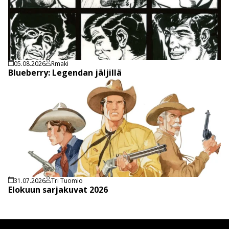
05.08.2026
Rmaki
Blueberry: Legendan jäljillä
31.07.2026
Tri Tuomio
Elokuun sarjakuvat 2026