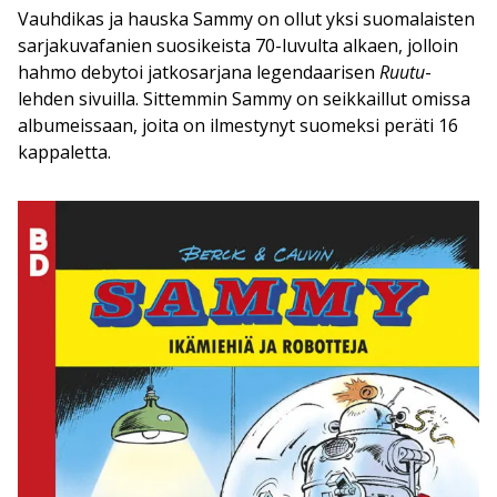
Vauhdikas ja hauska Sammy on ollut yksi suomalaisten
sarjakuvafanien suosikeista 70-luvulta alkaen, jolloin
hahmo debytoi jatkosarjana legendaarisen
Ruutu
-
lehden sivuilla. Sittemmin Sammy on seikkaillut omissa
albumeissaan, joita on ilmestynyt suomeksi peräti 16
kappaletta.