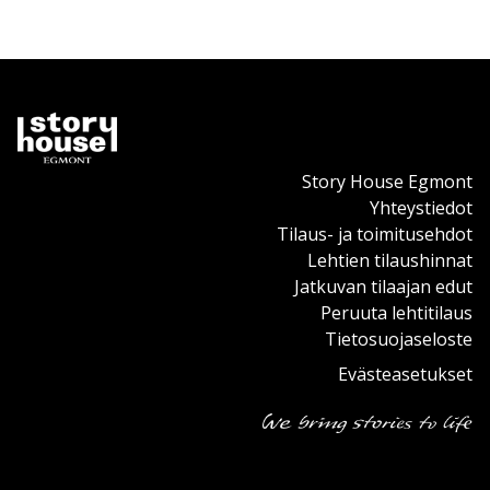
Story House Egmont
Yhteystiedot
Tilaus- ja toimitusehdot
Lehtien tilaushinnat
Jatkuvan tilaajan edut
Peruuta lehtitilaus
Tietosuojaseloste
Evästeasetukset