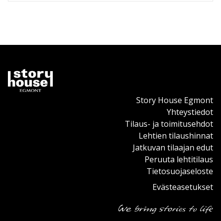
Story House Egmont
Yhteystiedot
Tilaus- ja toimitusehdot
Lehtien tilaushinnat
Jatkuvan tilaajan edut
Peruuta lehtitilaus
Tietosuojaseloste
Evästeasetukset