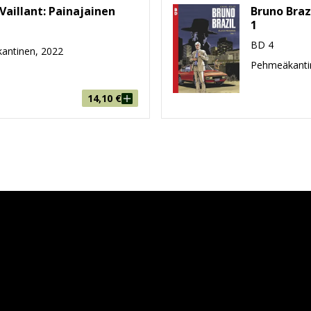
Vaillant: Painajainen
Bruno Braz
1
BD 4
antinen, 2022
Pehmeäkanti
14,10
€