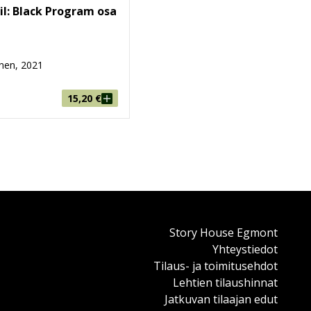
il: Black Program osa
nen, 2021
15,20
€
Story House Egmont
Yhteystiedot
Tilaus- ja toimitusehdot
Lehtien tilaushinnat
Jatkuvan tilaajan edut