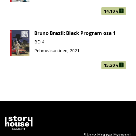
14,10
€
Bruno Brazil: Black Program osa 1
BD 4
Pehmeäkantinen, 2021
15,20
€
Story House Egmont