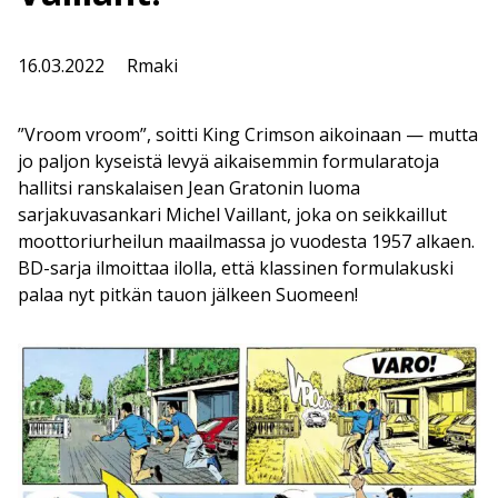
16.03.2022
Rmaki
”Vroom vroom”, soitti King Crimson aikoinaan — mutta
jo paljon kyseistä levyä aikaisemmin formularatoja
hallitsi ranskalaisen Jean Gratonin luoma
sarjakuvasankari Michel Vaillant, joka on seikkaillut
moottoriurheilun maailmassa jo vuodesta 1957 alkaen.
BD-sarja ilmoittaa ilolla, että klassinen formulakuski
palaa nyt pitkän tauon jälkeen Suomeen!