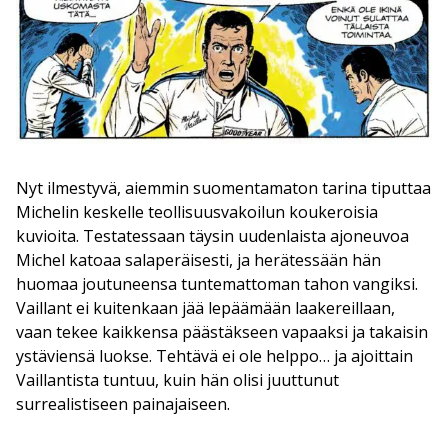
Nyt ilmestyvä, aiemmin suomentamaton tarina tiputtaa
Michelin keskelle teollisuusvakoilun koukeroisia
kuvioita. Testatessaan täysin uudenlaista ajoneuvoa
Michel katoaa salaperäisesti, ja herätessään hän
huomaa joutuneensa tuntemattoman tahon vangiksi.
Vaillant ei kuitenkaan jää lepäämään laakereillaan,
vaan tekee kaikkensa päästäkseen vapaaksi ja takaisin
ystäviensä luokse. Tehtävä ei ole helppo… ja ajoittain
Vaillantista tuntuu, kuin hän olisi juuttunut
surrealistiseen painajaiseen.