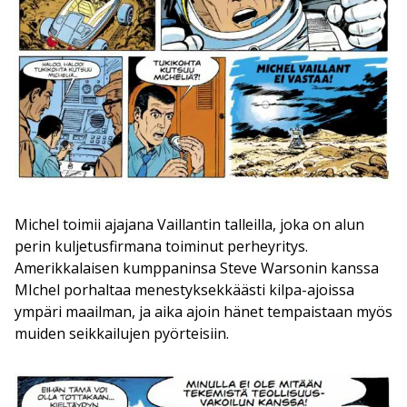
Michel toimii ajajana Vaillantin talleilla, joka on alun
perin kuljetusfirmana toiminut perheyritys.
Amerikkalaisen kumppaninsa Steve Warsonin kanssa
MIchel porhaltaa menestyksekkäästi kilpa-ajoissa
ympäri maailman, ja aika ajoin hänet tempaistaan myös
muiden seikkailujen pyörteisiin.