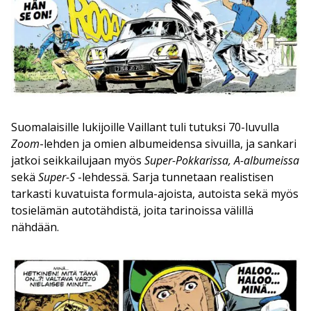
Suomalaisille lukijoille Vaillant tuli tutuksi 70-luvulla
Zoom
-lehden ja omien albumeidensa sivuilla, ja sankari
jatkoi seikkailujaan myös
Super-Pokkarissa, A-albumeissa
sekä
Super-S
-lehdessä. Sarja tunnetaan realistisen
tarkasti kuvatuista formula-ajoista, autoista sekä myös
tosielämän autotähdistä, joita tarinoissa välillä
nähdään.