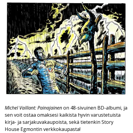
Michel Vaillant: Painajainen
on 48-sivuinen BD-albumi, ja
sen voit ostaa omaksesi kaikista hyvin varustetuista
kirja- ja sarjakuvakaupoista, sekä tietenkin Story
House Egmontin verkkokaupasta!