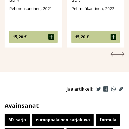
BD 4
BD 7
Pehmeäkantinen, 2021
Pehmeäkantinen, 2022
15,20
€
15,20
€
Jaa artikkeli:
Avainsanat
BD-sarja
eurooppalainen sarjakuva
formula