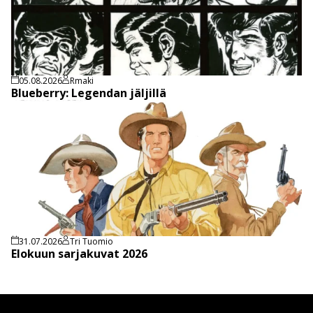
05.08.2026
Rmaki
Blueberry: Legendan jäljillä
31.07.2026
Tri Tuomio
Elokuun sarjakuvat 2026